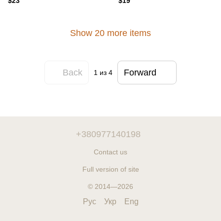
$23
$19
Show 20 more items
Back
Forward
1
из 4
+380977140198
Contact us
Full version of site
© 2014—2026
Рус
Укр
Eng