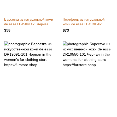
Барсетка из натуральной кожи
Портфель из натуральной
de esse LC45041X-1 Черная
кожи de esse LC45305X-1
Черный
$58
$73