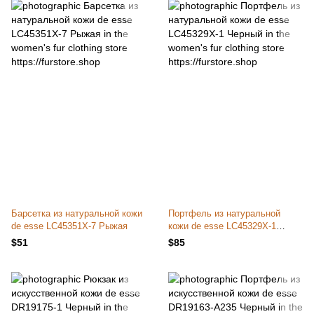
Барсетка из натуральной кожи
Портфель из натуральной
de esse LC45351X-7 Рыжая
кожи de esse LC45329X-1
Черный
$51
$85