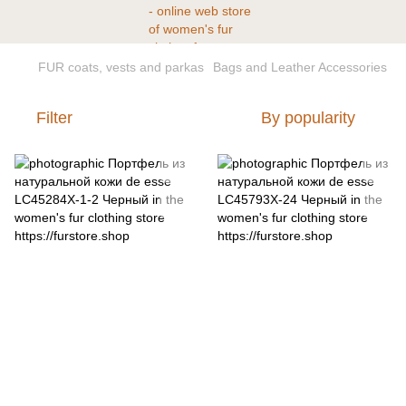
FUR coats, vests and parkas
Bags and Leather Accessories
Filter
By popularity