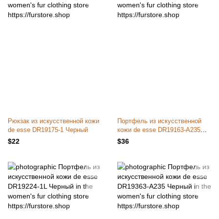
Рюкзак из искусственной кожи
Портфель из искусственной
de esse DR19175-1 Черный
кожи de esse DR19163-A235
Черный
$22
$36