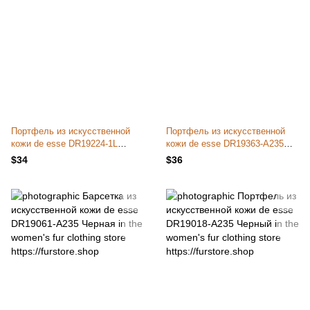
Портфель из искусственной
Портфель из искусственной
кожи de esse DR19224-1L
кожи de esse DR19363-A235
Черный
Черный
$34
$36