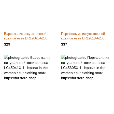
Барсетка из искусственной
Портфель из искусственной
кожи de esse DR19061-A235
кожи de esse DR19018-A235
Черная
Черный
$29
$37