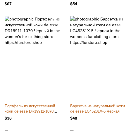
$67
$54
Портфель из искусственной
Барсетка из натуральной кожи
кожи de esse DR19911-1070
de esse LC45281X-5 Черная
Черный
$36
$48