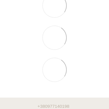
+380977140198