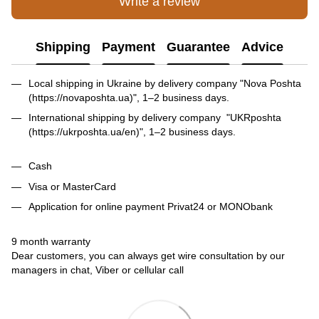
Write a review
Shipping
Payment
Guarantee
Advice
Local shipping in Ukraine by delivery company "Nova Poshta
(https://novaposhta.ua)", 1–2 business days.
International shipping by delivery company "UKRposhta
(https://ukrposhta.ua/en)", 1–2 business days.
Cash
Visa or MasterCard
Application for online payment Privat24 or MONObank
9 month warranty
Dear customers, you can always get wire consultation by our
managers in chat, Viber or cellular call