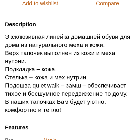
Add to wishlist
Compare
Description
Эксклюзивная линейка домашней обуви для
дома из натурального меха и кожи.
Верх тапочек выполнен из кожи и меха
нутрии.
Подкладка – кожа.
Стелька – кожа и мех нутрии.
Подошва quiet walk – замш – обеспечивает
тихое и бесшумное передвижение по дому.
В наших тапочках Вам будет уютно,
комфортно и тепло!
Features
Пол
Men`s