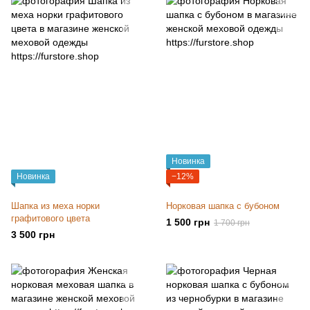
Новинка
Новинка
−12%
Шапка из меха норки
Норковая шапка с бубоном
графитового цвета
1 500 грн
1 700 грн
3 500 грн