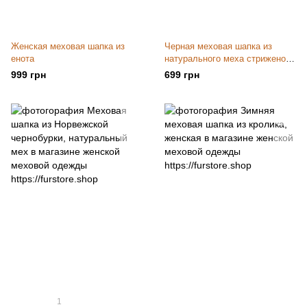
Женская меховая шапка из
Черная меховая шапка из
енота
натурального меха стриженой
нутрии
999 грн
699 грн
1