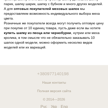
парик, шапку шарик, шапку с бубном и много других моделей.
А для
оптовых покупателей меховых шапок
мы
предоставляем возможность индивидуального выбора меха
цвета.
Розничные же покупатели всегда могут получить оптовую цену
при покупке от 10 единиц товара, пусть даже если вы хотите
купить шапку из песца или чернобурки
, нутрии или меха
кролика, в том смысле что не обязательно заказывать 10
шапок одной модели, можно оформить несколко видов
моделей или их вариаций.
+380977140198
Наши контакты
Полная версия сайта
© 2014—2026
Рус
Укр
Eng