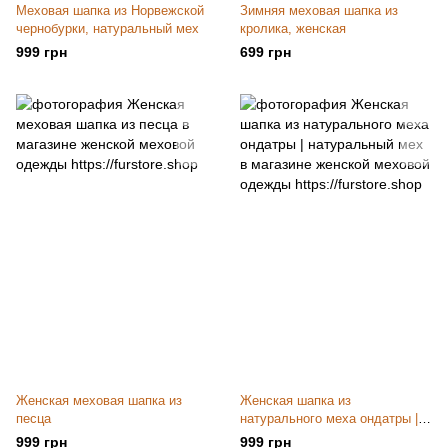
Меховая шапка из Норвежской
Зимняя меховая шапка из
чернобурки, натуральный мех
кролика, женская
999 грн
699 грн
Женская меховая шапка из
Женская шапка из
песца
натурального меха ондатры |
натуральный мех
999 грн
999 грн