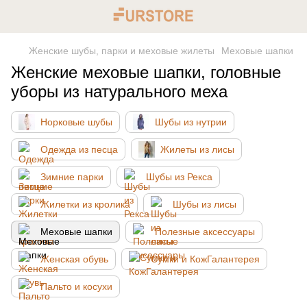
Женские шубы, парки и меховые жилеты
Меховые шапки
Женские меховые шапки, головные
уборы из натурального меха
Норковые шубы
Шубы из нутрии
Одежда из песца
Жилеты из лисы
Зимние парки
Шубы из Рекса
Жилетки из кролика
Шубы из лисы
Меховые шапки
Полезные аксессуары
Женская обувь
Сумки и КожГалантерея
Пальто и косухи