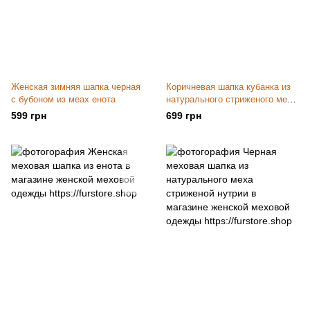
Женская зимняя шапка черная
Коричневая шапка кубанка из
с бубоном из меах енота
натурального стриженого меха
нутрии
599 грн
699 грн