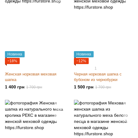
Новинка
Новинка
−18%
−12%
1
Женская норковая меховая
Черная норковая шапка с
шапка
бубоном из чернобурки
1 400 грн
1 500 грн
1 700 грн
1 700 грн