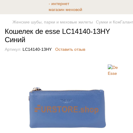
Женские шубы, парки и меховые жилеты
Сумки и КожГалан
Кошелек de esse LC14140-13HY
Синий
Артикул:
LC14140-13HY
Оставить отзыв