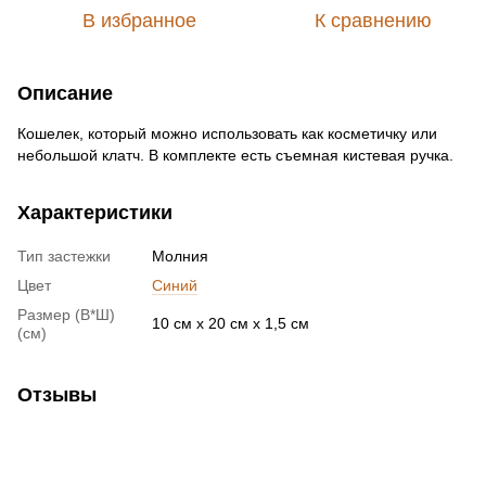
В избранное
К сравнению
Описание
Кошелек, который можно использовать как косметичку или
небольшой клатч. В комплекте есть съемная кистевая ручка.
Характеристики
Тип застежки
Молния
Цвет
Синий
Размер (В*Ш)
10 см x 20 см x 1,5 см
(см)
Отзывы