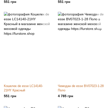
551 грн
551 грн
Кошелек de esse LC14140-
Чемодан de esse BV07023-1-28
21HY Красный
Поло
551 грн
4 785 грн