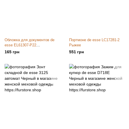
Обложка для документов de
Портмоне de esse LC17281-2
esse EL61307-P22
Рыжее
Разноцветная
165 грн
551 грн