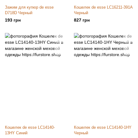
Зажим для купюр de esse
Кошелек de esse LC16211-391A
D718D Черный
Черный
193 грн
827 грн
Кошелек de esse LC14140-
Кошелек de esse LC14140-1HY
13HY Синий
Черный