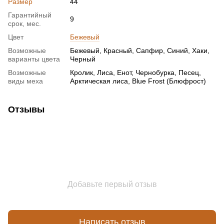
Размер
44
Гарантийный
9
срок, мес.
Цвет
Бежевый
Возможные
Бежевый, Красный, Сапфир, Синий, Хаки,
варианты цвета
Черный
Возможные
Кролик, Лиса, Енот, Чернобурка, Песец,
виды меха
Арктическая лиса, Blue Frost (Блюфрост)
Отзывы
Добавьте первый отзыв
Написать отзыв