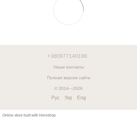
+380977140198
Наши контакты
Полная версия сайта
© 2014—2026
Рус
Укр
Eng
Online store built with Horoshop