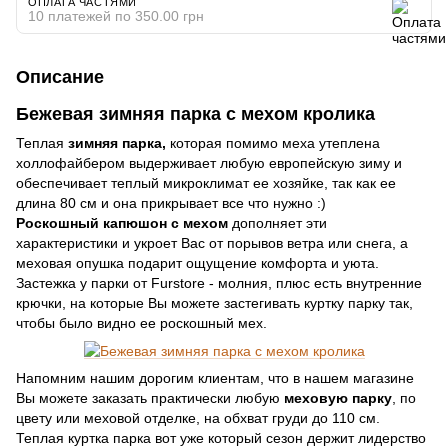
ОПЛАТА ЧАСТЯМИ
10 платежей по 350.00 грн
Описание
Бежевая зимняя парка с мехом кролика
Теплая
зимняя парка,
которая помимо меха утеплена
холлофайбером выдерживает любую европейскую зиму и
обеспечивает теплый микроклимат ее хозяйке, так как ее
длина 80 см и она прикрывает все что нужно :)
Роскошный капюшон с мехом
дополняет эти
характеристики и укроет Вас от порывов ветра или снега, а
меховая опушка подарит ощущение комфорта и уюта.
Застежка у парки от Furstore - молния, плюс есть внутренние
крючки, на которые Вы можете застегивать куртку парку так,
чтобы было видно ее роскошный мех.
Напомним нашим дорогим клиентам, что в нашем магазине
Вы можете заказать практически любую
меховую парку
, по
цвету или меховой отделке, на обхват груди до 110 см.
Теплая куртка парка вот уже который сезон держит лидерство