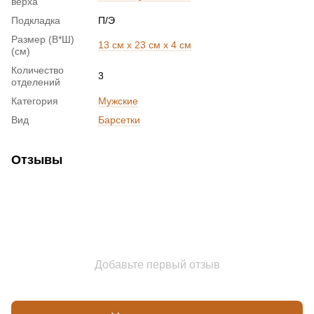
верха
Подкладка
П/Э
Размер (В*Ш)
13 см x 23 см x 4 см
(см)
Количество
3
отделений
Категория
Мужские
Вид
Барсетки
Отзывы
Добавьте первый отзыв