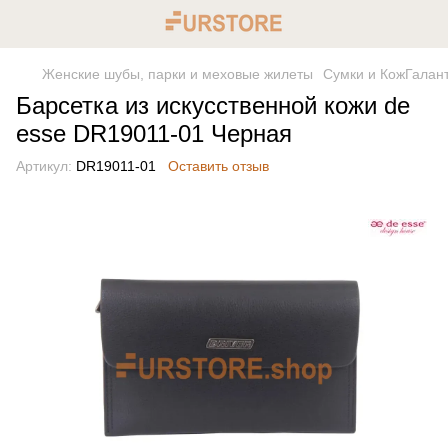
Женские шубы, парки и меховые жилеты
Сумки и КожГалан
Барсетка из искусственной кожи de
esse DR19011-01 Черная
Артикул:
DR19011-01
Оставить отзыв