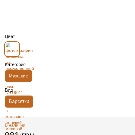
Цвет
Категория
Мужские
Вид
Барсетки
В наличии