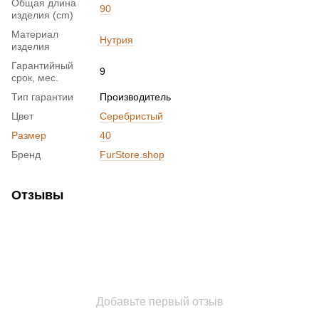
Общая длина
90
изделия (cm)
Материал
Нутрия
изделия
Гарантийный
9
срок, мес.
Тип гарантии
Производитель
Цвет
Серебристый
Размер
40
Бренд
FurStore.shop
Отзывы
Добавьте первый отзыв