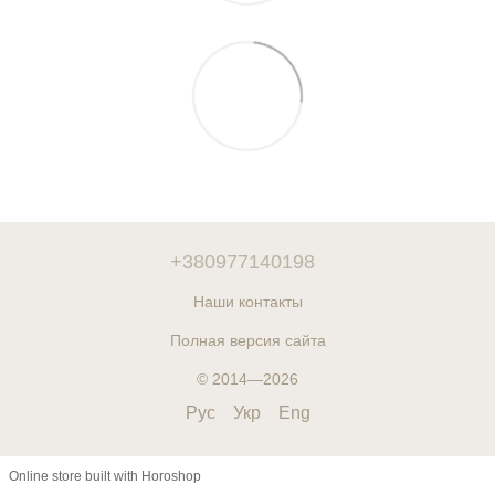
+380977140198
Наши контакты
Полная версия сайта
© 2014—2026
Рус
Укр
Eng
Online store built with Horoshop