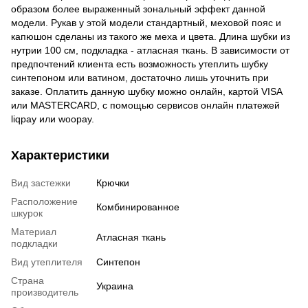
образом более выраженный зональный эффект данной
модели. Рукав у этой модели стандартный, меховой пояс и
капюшон сделаны из такого же меха и цвета. Длина шубки из
нутрии 100 см, подкладка - атласная ткань. В зависимости от
предпочтений клиента есть возможность утеплить шубку
синтепоном или ватином, достаточно лишь уточнить при
заказе. Оплатить данную шубку можно онлайн, картой VISA
или MASTERCARD, с помощью сервисов онлайн платежей
liqpay или woopay.
Характеристики
Вид застежки
Крючки
Расположение
Комбинированное
шкурок
Материал
Атласная ткань
подкладки
Вид утеплителя
Синтепон
Страна
Украина
производитель