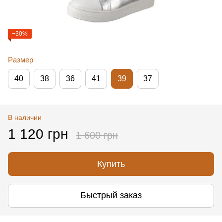
−30%
Размер
40
38
36
41
39
37
В наличии
1 120 грн
1 600 грн
Купить
Быстрый заказ