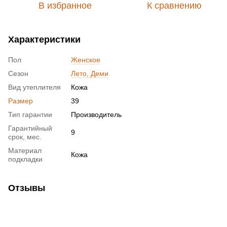
В избранное
К сравнению
Характеристики
Пол
Женское
Сезон
Лето, Деми
Вид утеплителя
Кожа
Размер
39
Тип гарантии
Производитель
Гарантийный
9
срок, мес.
Материал
Кожа
подкладки
Отзывы