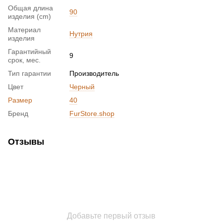
Общая длина
90
изделия (cm)
Материал
Нутрия
изделия
Гарантийный
9
срок, мес.
Тип гарантии
Производитель
Цвет
Черный
Размер
40
Бренд
FurStore.shop
Отзывы
Добавьте первый отзыв