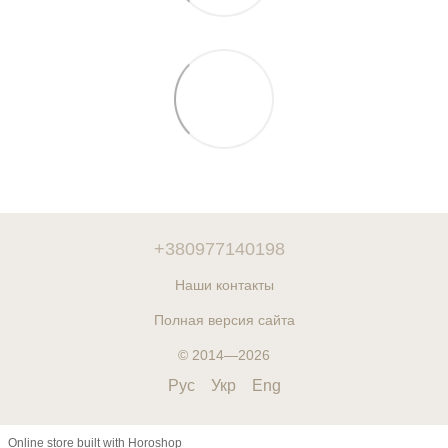
+380977140198
Наши контакты
Полная версия сайта
© 2014—2026
Рус
Укр
Eng
Online store built with Horoshop