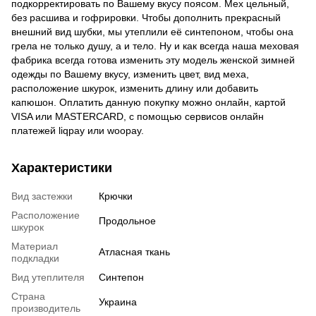
подкорректировать по Вашему вкусу поясом. Мех цельный,
без расшива и гофрировки. Чтобы дополнить прекрасный
внешний вид шубки, мы утеплили её синтепоном, чтобы она
грела не только душу, а и тело. Ну и как всегда наша меховая
фабрика всегда готова изменить эту модель женской зимней
одежды по Вашему вкусу, изменить цвет, вид меха,
расположение шкурок, изменить длину или добавить
капюшон. Оплатить данную покупку можно онлайн, картой
VISA или MASTERCARD, с помощью сервисов онлайн
платежей liqpay или woopay.
Характеристики
Вид застежки
Крючки
Расположение
Продольное
шкурок
Материал
Атласная ткань
подкладки
Вид утеплителя
Синтепон
Страна
Украина
производитель