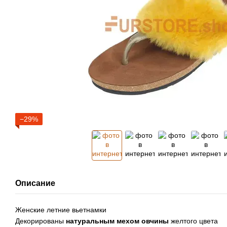
−29%
Описание
Женские летние вьетнамки
Декорированы
натуральным мехом овчины
желтого цвета