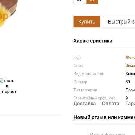
Купить
Быстрый з
Характеристики
Пол
Женс
Сезон
Зима
Вид утеплителя
Кожа
Размер
39
Тип гарантии
Прои
Гарантийный срок, мес.
9
Доставка
Оплата
Гар
Новый отзыв или комме