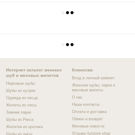
Интернет каталог женских
Клиентам
шуб и меховых жилетов
Вход в личный кабинет
Норковые шубы
Женские шубы, парки и
меховые жилеты
Шубы из нутрии
О нас
Одежда из песца
Наши контакты
Жилеты из лисы
Оплата и доставка
Зимние парки
Обмен и возврат
Шубы из Рекса
Меховые новости
Жилетки из кролика
Отзывы furstore.shop
Шубы из лисы