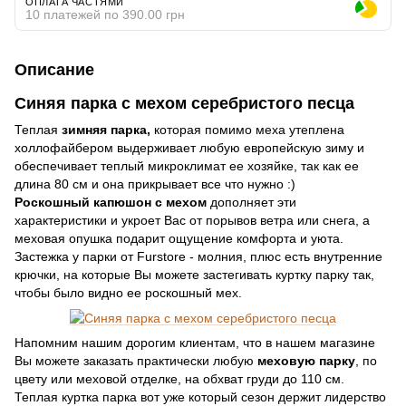
ОПЛАТА ЧАСТЯМИ
10 платежей по 390.00 грн
Описание
Синяя парка с мехом серебристого песца
Теплая
зимняя парка,
которая помимо меха утеплена
холлофайбером выдерживает любую европейскую зиму и
обеспечивает теплый микроклимат ее хозяйке, так как ее
длина 80 см и она прикрывает все что нужно :)
Роскошный капюшон с мехом
дополняет эти
характеристики и укроет Вас от порывов ветра или снега, а
меховая опушка подарит ощущение комфорта и уюта.
Застежка у парки от Furstore - молния, плюс есть внутренние
крючки, на которые Вы можете застегивать куртку парку так,
чтобы было видно ее роскошный мех.
Напомним нашим дорогим клиентам, что в нашем магазине
Вы можете заказать практически любую
меховую парку
, по
цвету или меховой отделке, на обхват груди до 110 см.
Теплая куртка парка вот уже который сезон держит лидерство