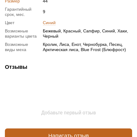
Размер
44
Гарантийный
9
срок, мес.
Цвет
Синий
Возможные
Бежевый, Красный, Сапфир, Синий, Хаки,
варианты цвета
Черный
Возможные
Кролик, Лиса, Енот, Чернобурка, Песец,
виды меха
Арктическая лиса, Blue Frost (Блюфрост)
Отзывы
Добавьте первый отзыв
Написать отзыв