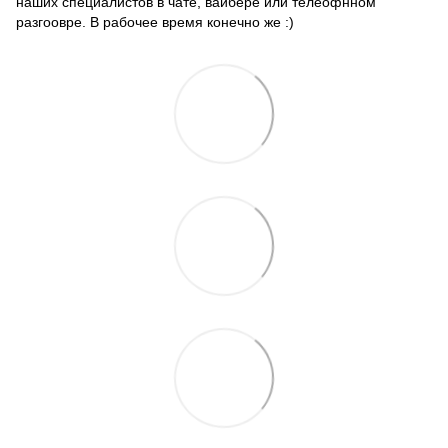
наших специалистов в чате, вайбере или телеофнном
разгоовре. В рабочее время конечно же :)