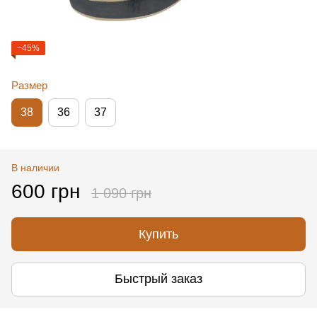
−45%
Размер
38
36
37
В наличии
600 грн
1 090 грн
Купить
Быстрый заказ