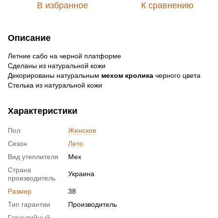
В избранное
К сравнению
Описание
Летние сабо на черной платформе
Сделаны из натуральной кожи
Декорированы натуральным
мехом кролика
черного цвета
Стелька из натуральной кожи
Характеристики
Пол
Женское
Сезон
Лето
Вид утеплителя
Мех
Страна
Украина
производитель
Размер
38
Тип гарантии
Производитель
Гарантийный