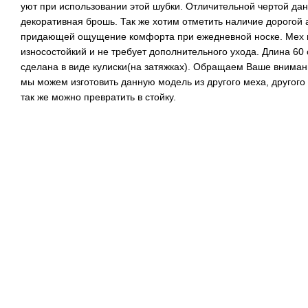
уют при использовании этой шубки. Отличительной чертой да
декоративная брошь. Так же хотим отметить наличие дорогой 
придающей ощущение комфорта при ежедневной носке. Мех н
износостойкий и не требует дополнительного ухода. Длина 60 
сделана в виде кулиски(на затяжках). Обращаем Ваше вниман
мы можем изготовить данную модель из другого меха, другого
так же можно превратить в стойку.