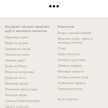
Интернет каталог женских
Клиентам
шуб и меховых жилетов
Вход в личный кабинет
Норковые шубы
Женские шубы, парки и
меховые жилеты
Шубы из нутрии
О нас
Одежда из песца
Наши контакты
Жилеты из лисы
Оплата и доставка
Зимние парки
Обмен и возврат
Шубы из Рекса
Меховые новости
Жилетки из кролика
Отзывы furstore.shop
Шубы из лисы
Публичная Оферта
Меховые шапки
Размерная сетка
Полезные аксессуары
Женская обувь
Мы в соцсетях
Сумки и КожГалантерея
Пальто и косухи