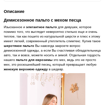
Описание
Демисезонное пальто с мехом песца
Изысканное и
элегантное пальто
для девушек, которое
помимо того, что выглядит невероятно стильно еще и очень
теплое, так как пошито из натуральной шерсти и плюс к этому
имеет легкий, современный утеплитель слимтекс. Купив такое
шерстяное пальто
Вы навсегда закроете вопрос
демисезонной одежды, а если Вы счастливая обладательница
авто, так и вовсе, можете носить и зимой. Отдельная гордость
нашего
пальто для еврозимы
это мех, ведь это не просто
мех, это роскошнейший песец, который превращает любую
женскую верхнюю одежду
в шедевр.