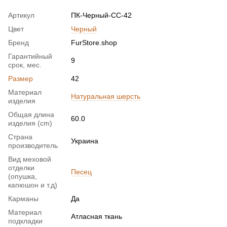
Артикул
ПК-Черный-СС-42
Цвет
Черный
Бренд
FurStore.shop
Гарантийный
9
срок, мес.
Размер
42
Материал
Натуральная шерсть
изделия
Общая длина
60.0
изделия (cm)
Страна
Украина
производитель
Вид меховой
отделки
Песец
(опушка,
капюшон и т.д)
Карманы
Да
Материал
Атласная ткань
подкладки