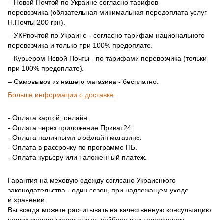
– Новой Почтой по Украине согласно тарифов
перевозчика (обязательная минимальная передоплата услуг
Н.Почты 200 грн).
– УКРпочтой по Украине - согласно тарифам национального
перевозчика и только при 100% предоплате.
– Курьером Новой Почты - по тарифами перевозчика (тольки
при 100% предоплате).
– Самовывоз из нашего магазина - бесплатно.
Больше информации о доставке.
- Оплата картой, онлайн.
- Оплата через приложение Приват24.
- Оплата наличными в офлайн магазине.
- Оплата в рассрочку по программе ПБ.
- Оплата курьеру или наложенный платеж.
Гарантия на меховую одежду соглсано Украиснкого
законодательства - один сезон, при надлежащем уходе
и хранении.
Вы всегда можете расчитывать на качественную консультацию
наших специалистов в чате, вайбере или телеофнном