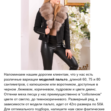
Напоминаем нашим дорогим клиентам, что у нас есть
различные вариации
моделей пальто
, длиной 60, 75 и 80
сантиметров, с капюшоном или воротником, доступные в
черном ,бежевом, коричневом, пудровом и цвете джинс.
Оттенки меха песца у нас преимущественно в "соболином"
цвете от светло, до темнокоричневого. Размерный ряд, в
зависимости от модели пальто, идет от 42го размера по 50й.
Для оптимального подбора, напишите нам свои фактические