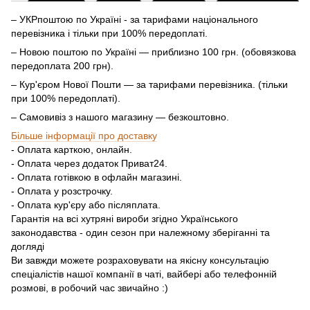
– УКРпоштою по Україні - за тарифами національного
перевізника і тільки при 100% передоплаті.
– Новою поштою по Україні — приблизно 100 грн. (обовязкова
передоплата 200 грн).
– Кур'єром Нової Пошти — за тарифами перевізника. (тільки
при 100% передоплаті).
– Самовивіз з нашого магазину — безкоштовно.
Більше інформації про доставку
- Оплата карткою, онлайн.
- Оплата через додаток Приват24.
- Оплата готівкою в офлайн магазині.
- Оплата у розстрочку.
- Оплата кур'єру або післяплата.
Гарантія на всі хутряні вироби згідно Українського
законодавства - один сезон при належному зберіганні та
догляді
Ви завжди можете розраховувати на якісну консультацію
спеціалістів нашої компанії в чаті, вайбері або телефонній
розмові, в робочий час звичайно :)