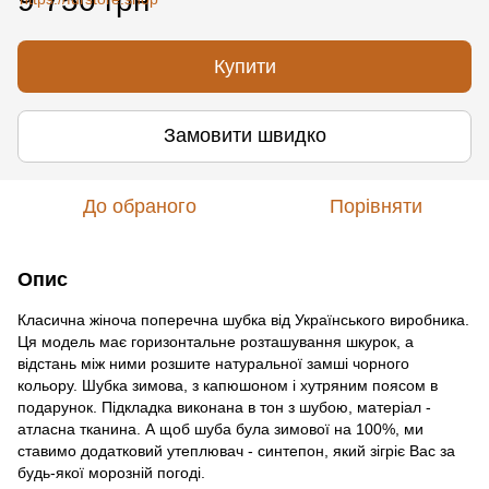
9 750 грн
Купити
Замовити швидко
До обраного
Порівняти
Опис
Класична жіноча поперечна шубка від Українського виробника.
Ця модель має горизонтальне розташування шкурок, а
відстань між ними розшите натуральної замші чорного
кольору. Шубка зимова, з капюшоном і хутряним поясом в
подарунок. Підкладка виконана в тон з шубою, матеріал -
атласна тканина. А щоб шуба була зимової на 100%, ми
ставимо додатковий утеплювач - синтепон, який зігріє Вас за
будь-якої морозній погоді.