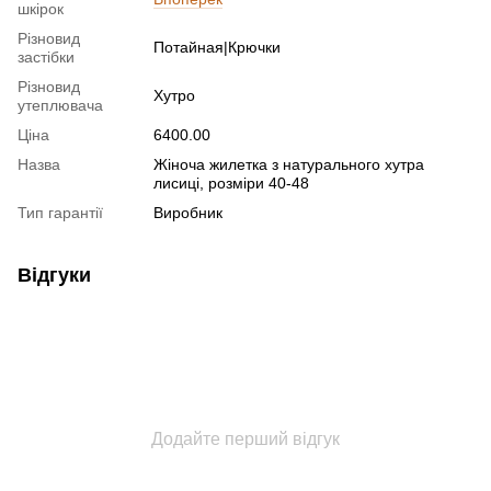
шкірок
Різновид
Потайная|Крючки
застібки
Різновид
Хутро
утеплювача
Ціна
6400.00
Назва
Жіноча жилетка з натурального хутра
лисиці, розміри 40-48
Тип гарантії
Виробник
Відгуки
Додайте перший відгук