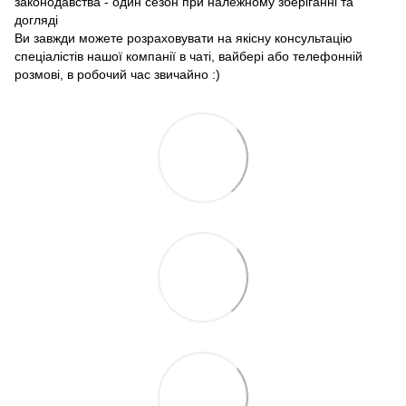
законодавства - один сезон при належному зберіганні та
догляді
Ви завжди можете розраховувати на якісну консультацію
спеціалістів нашої компанії в чаті, вайбері або телефонній
розмові, в робочий час звичайно :)