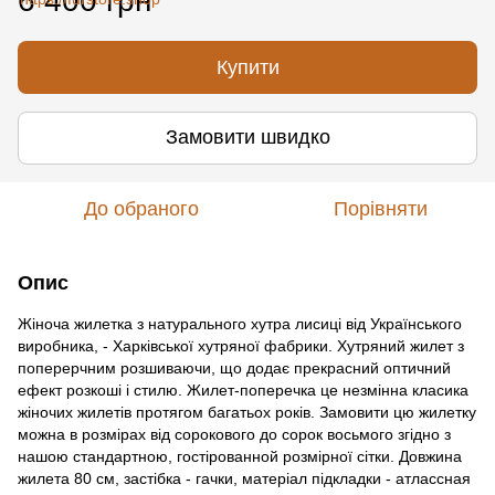
6 400 грн
Купити
Замовити швидко
До обраного
Порівняти
Опис
Жіноча жилетка з натурального хутра лисиці від Українського
виробника, - Харківської хутряної фабрики. Хутряний жилет з
поперерчним розшиваючи, що додає прекрасний оптичний
ефект розкоші і стилю. Жилет-поперечка це незмінна класика
жіночих жилетів протягом багатьох років. Замовити цю жилетку
можна в розмірах від сорокового до сорок восьмого згідно з
нашою стандартною, гостірованной розмірної сітки. Довжина
жилета 80 см, застібка - гачки, матеріал підкладки - атлассная