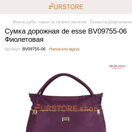
Жіночі шуби, парки та хутряні жилетки
Сумки та Шкіргалант
Сумка дорожная de esse BV09755-06
Фиолетовая
Артикул:
BV09755-06
Написати відгук