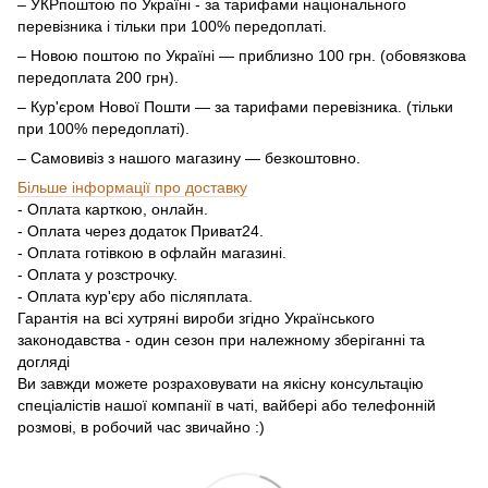
– УКРпоштою по Україні - за тарифами національного
перевізника і тільки при 100% передоплаті.
– Новою поштою по Україні — приблизно 100 грн. (обовязкова
передоплата 200 грн).
– Кур'єром Нової Пошти — за тарифами перевізника. (тільки
при 100% передоплаті).
– Самовивіз з нашого магазину — безкоштовно.
Більше інформації про доставку
- Оплата карткою, онлайн.
- Оплата через додаток Приват24.
- Оплата готівкою в офлайн магазині.
- Оплата у розстрочку.
- Оплата кур'єру або післяплата.
Гарантія на всі хутряні вироби згідно Українського
законодавства - один сезон при належному зберіганні та
догляді
Ви завжди можете розраховувати на якісну консультацію
спеціалістів нашої компанії в чаті, вайбері або телефонній
розмові, в робочий час звичайно :)