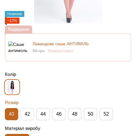
Новинка
−13%
Подарунок
Лавандове саше АНТИМІЛЬ
99 грн
безкоштовно
Колір
Розмір
40
42
44
46
48
50
52
Матеріал виробу