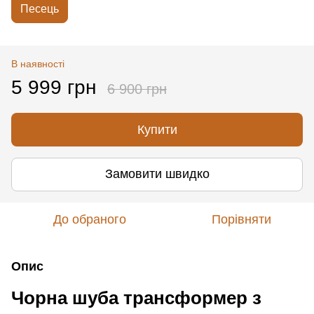
Песець
В наявності
5 999 грн
6 900 грн
Купити
Замовити швидко
До обраного
Порівняти
Опис
Чорна шуба трансформер з