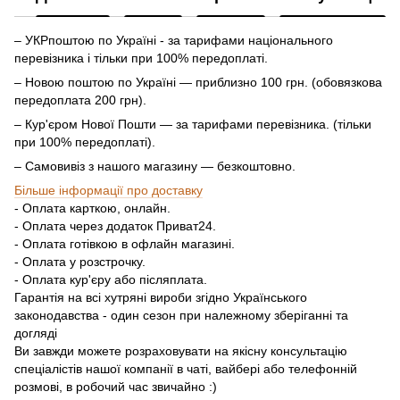
– УКРпоштою по Україні - за тарифами національного
перевізника і тільки при 100% передоплаті.
– Новою поштою по Україні — приблизно 100 грн. (обовязкова
передоплата 200 грн).
– Кур'єром Нової Пошти — за тарифами перевізника. (тільки
при 100% передоплаті).
– Самовивіз з нашого магазину — безкоштовно.
Більше інформації про доставку
- Оплата карткою, онлайн.
- Оплата через додаток Приват24.
- Оплата готівкою в офлайн магазині.
- Оплата у розстрочку.
- Оплата кур'єру або післяплата.
Гарантія на всі хутряні вироби згідно Українського
законодавства - один сезон при належному зберіганні та
догляді
Ви завжди можете розраховувати на якісну консультацію
спеціалістів нашої компанії в чаті, вайбері або телефонній
розмові, в робочий час звичайно :)