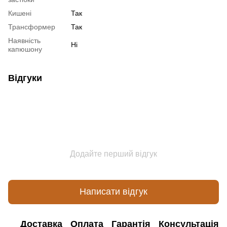
Кишені
Так
Трансформер
Так
Наявність
Ні
капюшону
Відгуки
Додайте перший відгук
Написати відгук
Доставка
Оплата
Гарантія
Консультація