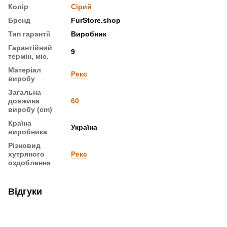
Колір
Сірий
Бренд
FurStore.shop
Тип гарантії
Виробник
Гарантійний
9
термін, міс.
Матеріал
Рекс
виробу
Загальна
довжина
60
виробу (cm)
Країна
Україна
виробника
Різновид
хутряного
Рекс
оздоблення
Відгуки