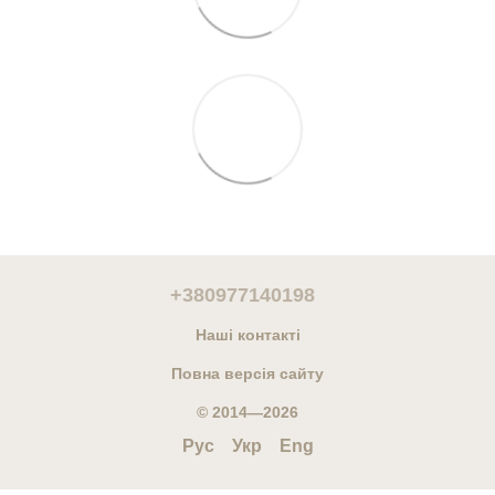
+380977140198
Наші контакті
Повна версія сайту
© 2014—2026
Рус
Укр
Eng