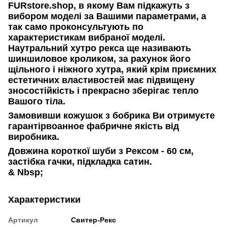
FURstore.shop, в якому Вам підкажуть з
вибором моделі за Вашими параметрами, а
так само проконсультують по
характеристикам вибраної моделі.
Наутральний хутро рекса
ще називають
шиншиловое кроликом, за рахунок його
щільного і ніжного хутра, який крім приємних
естетичних властивостей має підвищену
зносостійкість і прекрасно зберігає тепло
Вашого тіла.
Замовивши
кожушок з бобрика
Ви отримуєте
гарантірвоанное фабричне якість від
виробника.
Довжина короткої
шуби з Рексом
- 60 см,
застібка гачки, підкладка сатин.
& Nbsp;
Характеристики
Артикул
Свитер-Рекс