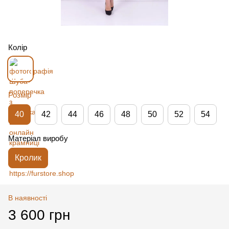
Колір
Розмір
40
42
44
46
48
50
52
54
Матеріал виробу
Кролик
В наявності
3 600 грн