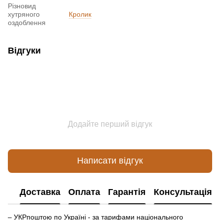
Різновид
хутряного
Кролик
оздоблення
Відгуки
Додайте перший відгук
Написати відгук
Доставка
Оплата
Гарантія
Консультація
– УКРпоштою по Україні - за тарифами національного