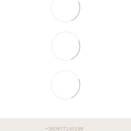
+380977140198