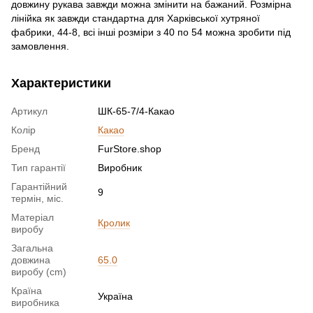
довжину рукава завжди можна змінити на бажаний. Розмірна
лінійка як завжди стандартна для Харківської хутряної
фабрики, 44-8, всі інші розміри з 40 по 54 можна зробити під
замовлення.
Характеристики
Артикул
ШК-65-7/4-Какао
Колір
Какао
Бренд
FurStore.shop
Тип гарантії
Виробник
Гарантійний
9
термін, міс.
Матеріал
Кролик
виробу
Загальна
довжина
65.0
виробу (cm)
Країна
Україна
виробника