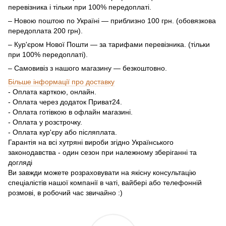
перевізника і тільки при 100% передоплаті.
– Новою поштою по Україні — приблизно 100 грн. (обовязкова
передоплата 200 грн).
– Кур'єром Нової Пошти — за тарифами перевізника. (тільки
при 100% передоплаті).
– Самовивіз з нашого магазину — безкоштовно.
Більше інформації про доставку
- Оплата карткою, онлайн.
- Оплата через додаток Приват24.
- Оплата готівкою в офлайн магазині.
- Оплата у розстрочку.
- Оплата кур'єру або післяплата.
Гарантія на всі хутряні вироби згідно Українського
законодавства - один сезон при належному зберіганні та
догляді
Ви завжди можете розраховувати на якісну консультацію
спеціалістів нашої компанії в чаті, вайбері або телефонній
розмові, в робочий час звичайно :)