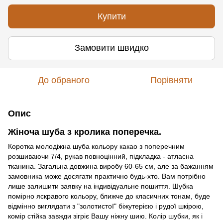
Купити
Замовити швидко
До обраного
Порівняти
Опис
Жіноча шуба з кролика поперечка.
Коротка молодіжна шуба кольору какао з поперечним
розшиваючи 7/4, рукав повноцінний, підкладка - атласна
тканина. Загальна довжина виробу 60-65 см, але за бажанням
замовника може досягати практично будь-хто. Вам потрібно
лише залишити заявку на індивідуальне пошиття. Шубка
помірно яскравого кольору, ближче до класичних тонам, буде
відмінно виглядати з "золотистої" біжутерією і рудої шкірою,
комір стійка завжди зігріє Вашу ніжну шию. Колір шубки, як і