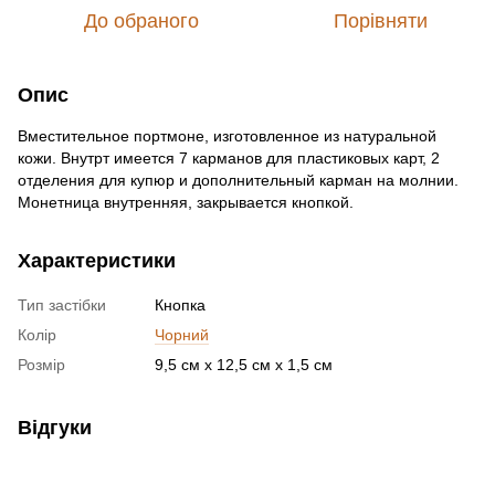
До обраного
Порівняти
Опис
Вместительное портмоне, изготовленное из натуральной
кожи. Внутрт имеется 7 карманов для пластиковых карт, 2
отделения для купюр и дополнительный карман на молнии.
Монетница внутренняя, закрывается кнопкой.
Характеристики
Тип застібки
Кнопка
Колір
Чорний
Розмір
9,5 см x 12,5 см x 1,5 см
Відгуки