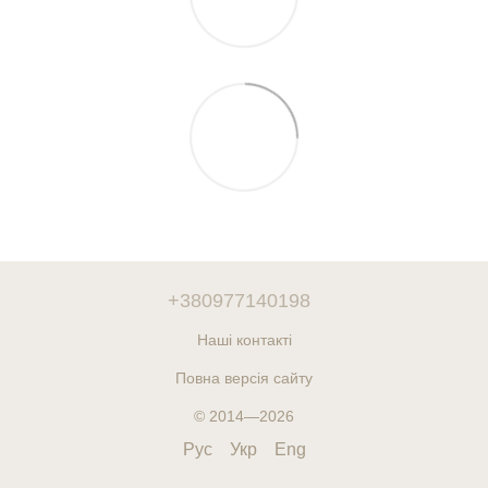
+380977140198
Наші контакті
Повна версія сайту
© 2014—2026
Рус
Укр
Eng