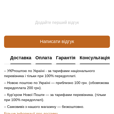
Додайте перший відгук
Написати відгук
Доставка
Оплата
Гарантія
Консультація
– УКРпоштою по Україні - за тарифами національного
перевізника і тільки при 100% передоплаті.
– Новою поштою по Україні — приблизно 100 грн. (обовязкова
передоплата 200 грн).
– Кур'єром Нової Пошти — за тарифами перевізника. (тільки
при 100% передоплаті).
– Самовивіз з нашого магазину — безкоштовно.
Більше інформації про доставку