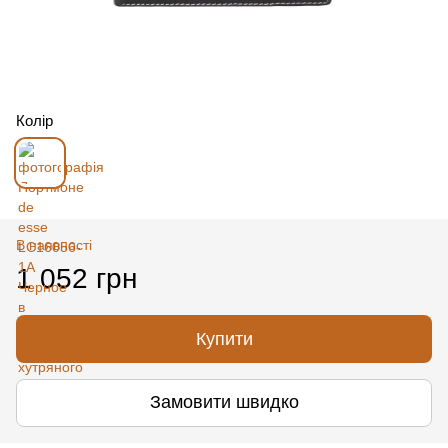
Колір
В наявності
1 052 грн
Купити
Замовити швидко