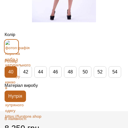
Колір
Розмір
40
42
44
46
48
50
52
54
Матеріал виробу
Нутрія
В наявності