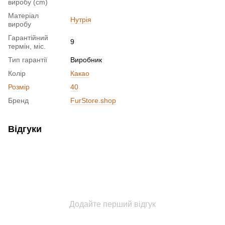
виробу (cm)
Матеріал
Нутрія
виробу
Гарантійний
9
термін, міс.
Тип гарантії
Виробник
Колір
Какао
Розмір
40
Бренд
FurStore.shop
Відгуки
Додайте перший відгук