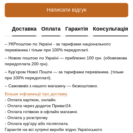
Написати відгук
Доставка
Оплата
Гарантія
Консультація
– УКРпоштою по Україні - за тарифами національного
перевізника і тільки при 100% передоплаті.
– Новою поштою по Україні — приблизно 100 грн. (обовязкова
передоплата 200 грн).
– Кур'єром Нової Пошти — за тарифами перевізника. (тільки
при 100% передоплаті).
– Самовивіз з нашого магазину — безкоштовно.
Більше інформації про доставку
- Оплата карткою, онлайн.
- Оплата через додаток Приват24.
- Оплата готівкою в офлайн магазині.
- Оплата у розстрочку.
- Оплата кур'єру або післяплата.
Гарантія на всі хутряні вироби згідно Українського