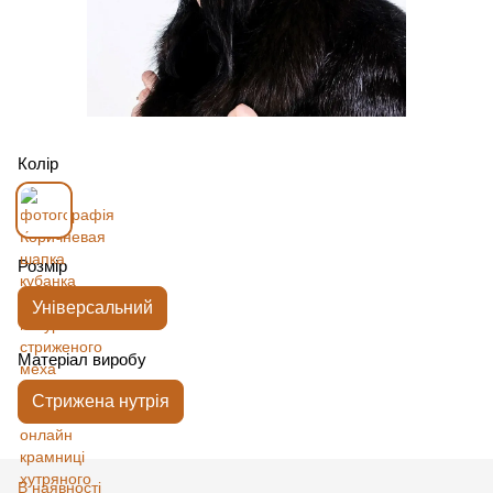
Колір
Розмір
Універсальний
Матеріал виробу
Стрижена нутрія
В наявності