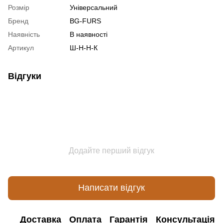
Розмір
Універсальний
Бренд
BG-FURS
Наявність
В наявності
Артикул
Ш-Н-Н-К
Відгуки
Додайте перший відгук
Написати відгук
Доставка
Оплата
Гарантія
Консультація