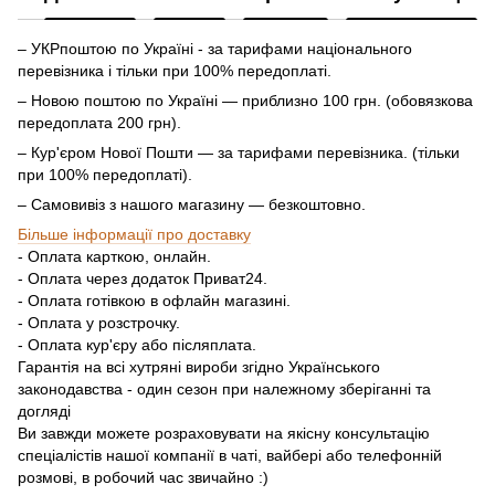
– УКРпоштою по Україні - за тарифами національного
перевізника і тільки при 100% передоплаті.
– Новою поштою по Україні — приблизно 100 грн. (обовязкова
передоплата 200 грн).
– Кур'єром Нової Пошти — за тарифами перевізника. (тільки
при 100% передоплаті).
– Самовивіз з нашого магазину — безкоштовно.
Більше інформації про доставку
- Оплата карткою, онлайн.
- Оплата через додаток Приват24.
- Оплата готівкою в офлайн магазині.
- Оплата у розстрочку.
- Оплата кур'єру або післяплата.
Гарантія на всі хутряні вироби згідно Українського
законодавства - один сезон при належному зберіганні та
догляді
Ви завжди можете розраховувати на якісну консультацію
спеціалістів нашої компанії в чаті, вайбері або телефонній
розмові, в робочий час звичайно :)