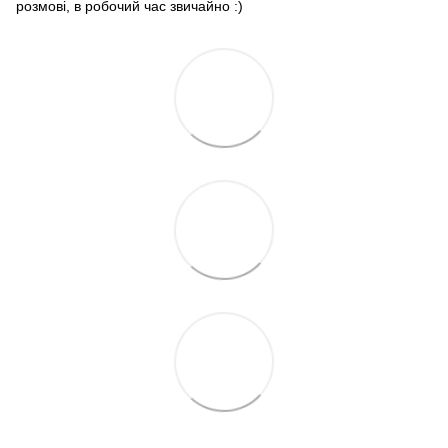
розмові, в робочий час звичайно :)