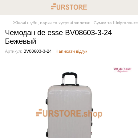
Жіночі шуби, парки та хутряні жилетки
Сумки та Шкіргалант
Чемодан de esse BV08603-3-24
Бежевый
Артикул:
BV08603-3-24
Написати відгук