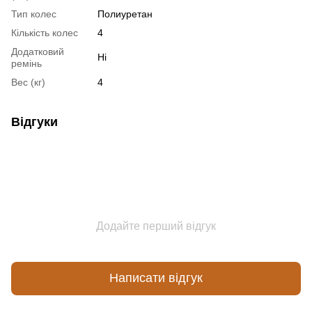
Тип колес
Полиуретан
Кількість колес
4
Додатковий
Ні
ремінь
Вес (кг)
4
Відгуки
Додайте перший відгук
Написати відгук