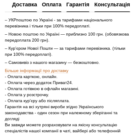
Доставка
Оплата
Гарантія
Консультація
– УКРпоштою по Україні - за тарифами національного
перевізника і тільки при 100% передоплаті.
– Новою поштою по Україні — приблизно 100 грн. (обовязкова
передоплата 200 грн).
– Кур'єром Нової Пошти — за тарифами перевізника. (тільки
при 100% передоплаті).
– Самовивіз з нашого магазину — безкоштовно.
Більше інформації про доставку
- Оплата карткою, онлайн.
- Оплата через додаток Приват24.
- Оплата готівкою в офлайн магазині.
- Оплата у розстрочку.
- Оплата кур'єру або післяплата.
Гарантія на всі хутряні вироби згідно Українського
законодавства - один сезон при належному зберіганні та
догляді
Ви завжди можете розраховувати на якісну консультацію
спеціалістів нашої компанії в чаті, вайбері або телефонній